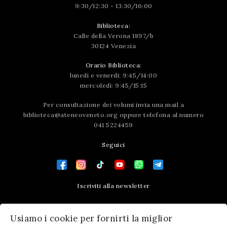
9:30/12:30 - 13:30/16:00
Biblioteca:
Calle della Verona 1897/b
30124 Venezia
Orario Biblioteca:
lunedì e venerdì: 9:45/14:00
mercoledì: 9:45/15:15
Per consultazione dei volumi invia una mail a
biblioteca@ateneoveneto.org
oppure telefona al numero
041 5224459
Seguici
Iscriviti alla newsletter
Contatti
Usiamo i cookie per fornirti la miglior
Press area