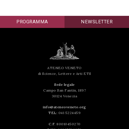
PROGRAMMA
NEWSLETTER
ATENEO VENETO
di Scienze, Lettere e Arti ETS
Sede legale
Campo San Fantin, 1897
30124 Venezia
info@ateneoveneto.org
TEL:
041 5224459
C.F.
80010450270