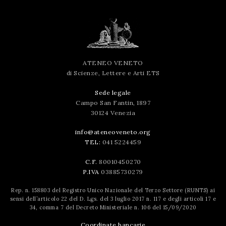
ATENEO VENETO
di Scienze, Lettere e Arti ETS
Sede legale
Campo San Fantin, 1897
30124 Venezia
info@ateneoveneto.org
TEL:
041 5224459
C.F.
80010450270
P.IVA
03885730279
Rep. n. 158803 del Registro Unico Nazionale del Terzo Settore (RUNTS) ai
sensi dell’articolo 22 del D. Lgs. del 3 luglio 2017 n. 117 e degli articoli 17 e
34, comma 7 del Decreto Ministeriale n. 106 del 15/09/2020
Coordinate bancarie