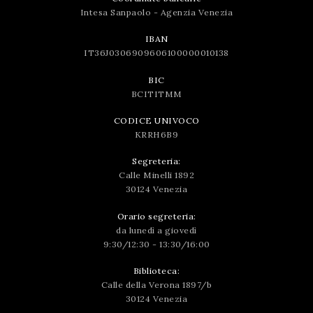
Intesa Sanpaolo - Agenzia Venezia
IBAN
IT36J0306909606100000010138
BIC
BCITITMM
CODICE UNIVOCO
KRRH6B9
Segreteria:
Calle Minelli 1892
30124 Venezia
Orario segreteria:
da lunedì a giovedì
9:30/12:30 - 13:30/16:00
Biblioteca:
Calle della Verona 1897/b
30124 Venezia