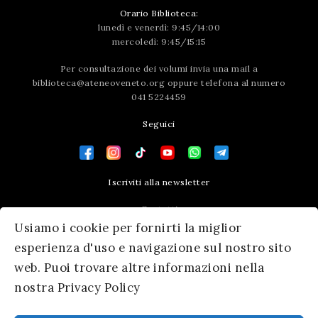
Orario Biblioteca:
lunedì e venerdì: 9:45/14:00
mercoledì: 9:45/15:15
Per consultazione dei volumi invia una mail a
biblioteca@ateneoveneto.org
oppure telefona al numero
041 5224459
Seguici
Iscriviti alla newsletter
Contatti
Usiamo i cookie per fornirti la miglior
Press area
esperienza d'uso e navigazione sul nostro sito
web. Puoi trovare altre informazioni nella
nostra Privacy Policy