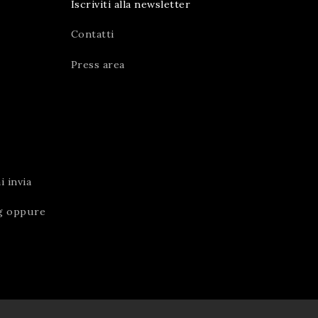
Iscriviti alla newsletter
Contatti
Press area
 invia
g
oppure