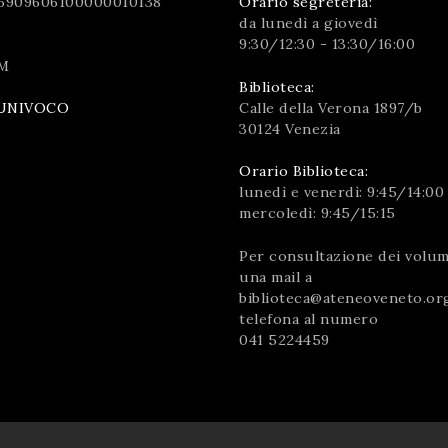
6909606100000010138
Orario segreteria:
da lunedì a giovedì
9:30/12:30 - 13:30/16:00
M
Biblioteca:
Calle della Verona 1897/b
UNIVOCO
30124 Venezia
Orario Biblioteca:
lunedì e venerdì: 9:45/14:00
mercoledì: 9:45/15:15
Per consultazione dei volumi
una mail a
biblioteca@ateneoveneto.or
telefona al numero
041 5224459