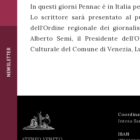
successo!
In questi giorni Pennac è in Italia pe
ISCRIVITI
Lo scrittore sarà presentato al p
dell’Ordine regionale dei giornali
Alberto Semi, il Presidente dell’
Culturale del Comune di Venezia, L
NEWSLETTER
Coordina
Intesa Sa
IBAN
ATENEO VENETO