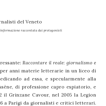
nalisti del Veneto
nformazione raccontata dai protagonisti
eressante:
Raccontare il reale: giornalismo e
er anni materie letterarie in un liceo di
dedicando ad essa, e specularmente alla
ssène, di professione capro espiatorio, e
2 il Grinzane Cavour, nel 2005 la Legion
a Parigi da giornalisti e critici letterari.