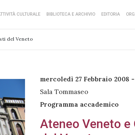
TTIVITÀ CULTURALE
BIBLIOTECA E ARCHIVIO
EDITORIA
ORG
sti del Veneto
mercoledì 27 Febbraio 2008 -
Sala Tommaseo
Programma accademico
Ateneo Veneto e O