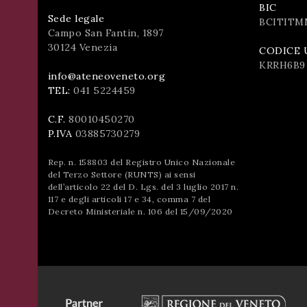
BIC
Sede legale
BCITITM
Campo San Fantin, 1897
30124 Venezia
CODICE 
KRRH6B9
info@ateneoveneto.org
TEL:
041 5224459
C.F.
80010450270
P.IVA
03885730279
Rep. n. 158803 del Registro Unico Nazionale
del Terzo Settore (RUNTS) ai sensi
dell’articolo 22 del D. Lgs. del 3 luglio 2017 n.
117 e degli articoli 17 e 34, comma 7 del
Decreto Ministeriale n. 106 del 15/09/2020