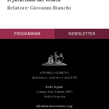
successo!
Relatore: Giovanni Bianchi
PROGRAMMA
NEWSLETTER
ATENEO VENETO
di Scienze, Lettere e Arti ETS
Sede legale
Campo San Fantin, 1897
30124 Venezia
info@ateneoveneto.org