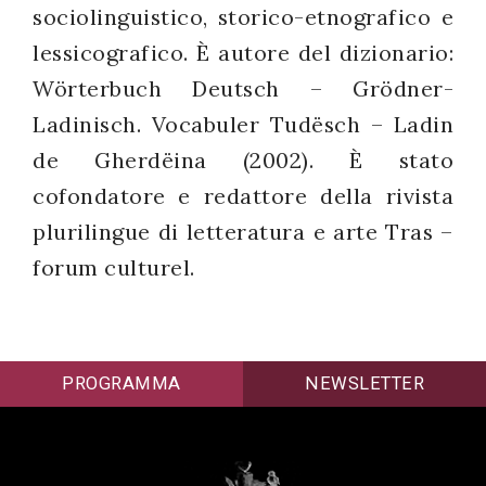
sociolinguistico, storico-etnografico e
lessicografico. È autore del dizionario:
Wörterbuch Deutsch – Grödner-
Ladinisch. Vocabuler Tudësch – Ladin
de Gherdëina (2002). È stato
cofondatore e redattore della rivista
plurilingue di letteratura e arte Tras –
forum culturel.
PROGRAMMA
NEWSLETTER