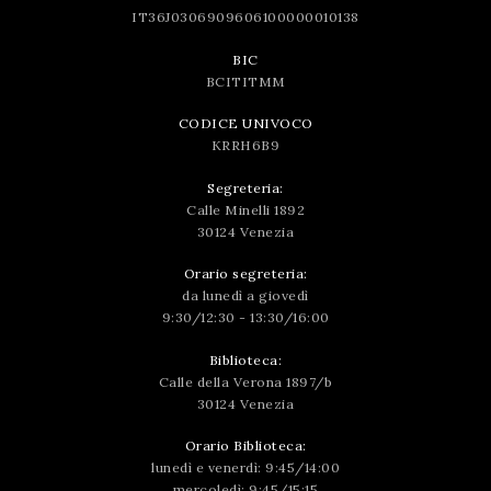
IT36J0306909606100000010138
BIC
BCITITMM
CODICE UNIVOCO
KRRH6B9
Segreteria:
Calle Minelli 1892
30124 Venezia
Orario segreteria:
da lunedì a giovedì
9:30/12:30 - 13:30/16:00
Biblioteca:
Calle della Verona 1897/b
30124 Venezia
Orario Biblioteca:
lunedì e venerdì: 9:45/14:00
mercoledì: 9:45/15:15