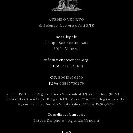
ATENEO VENETO
di Scienze, Lettere e Arti ETS
Sede legale
Campo San Fantin, 1897
30124 Venezia
info@ateneoveneto.org
TEL:
041 5224459
C.F.
80010450270
P.IVA
03885730279
Rep. n. 158803 del Registro Unico Nazionale del Terzo Settore (RUNTS) ai
sensi dell’articolo 22 del D. Lgs. del 3 luglio 2017 n. 117 e degli articoli 17 e
34, comma 7 del Decreto Ministeriale n. 106 del 15/09/2020
Coordinate bancarie
Intesa Sanpaolo - Agenzia Venezia
IBAN