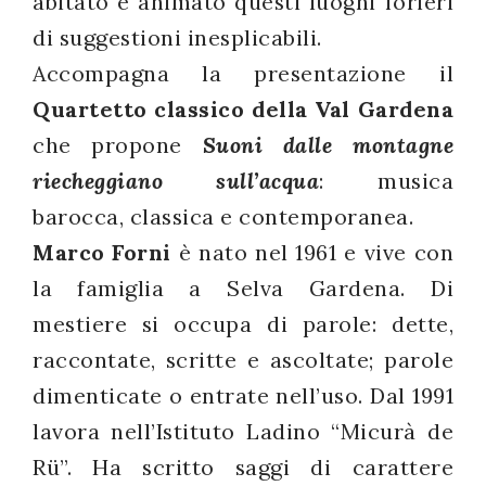
abitato e animato questi luoghi forieri
di suggestioni inesplicabili.
Accompagna la presentazione il
Quartetto classico della Val Gardena
che propone
Suoni dalle montagne
riecheggiano sull’acqua
: musica
barocca, classica e contemporanea.
Marco Forni
è nato nel 1961 e vive con
la famiglia a Selva Gardena. Di
mestiere si occupa di parole: dette,
raccontate, scritte e ascoltate; parole
dimenticate o entrate nell’uso. Dal 1991
lavora nell’Istituto Ladino “Micurà de
Rü”. Ha scritto saggi di carattere