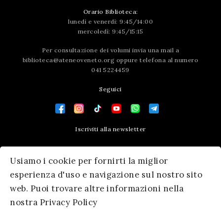
Orario Biblioteca:
lunedì e venerdì: 9:45/14:00
mercoledì: 9:45/15:15
Per consultazione dei volumi invia una mail a
biblioteca@ateneoveneto.org
oppure telefona al numero
041 5224459
Seguici
Iscriviti alla newsletter
Contatti
Usiamo i cookie per fornirti la miglior
Press area
esperienza d'uso e navigazione sul nostro sito
web. Puoi trovare altre informazioni nella
nostra Privacy Policy