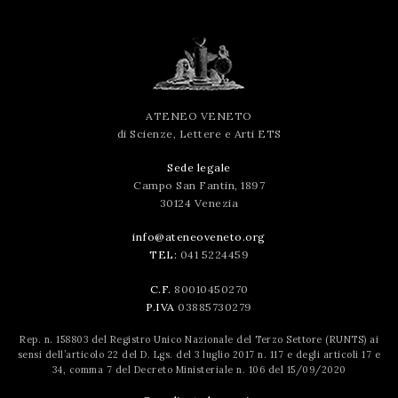
successo!
ATENEO VENETO
di Scienze, Lettere e Arti ETS
Sede legale
Campo San Fantin, 1897
30124 Venezia
info@ateneoveneto.org
TEL:
041 5224459
C.F.
80010450270
P.IVA
03885730279
Rep. n. 158803 del Registro Unico Nazionale del Terzo Settore (RUNTS) ai
sensi dell’articolo 22 del D. Lgs. del 3 luglio 2017 n. 117 e degli articoli 17 e
34, comma 7 del Decreto Ministeriale n. 106 del 15/09/2020