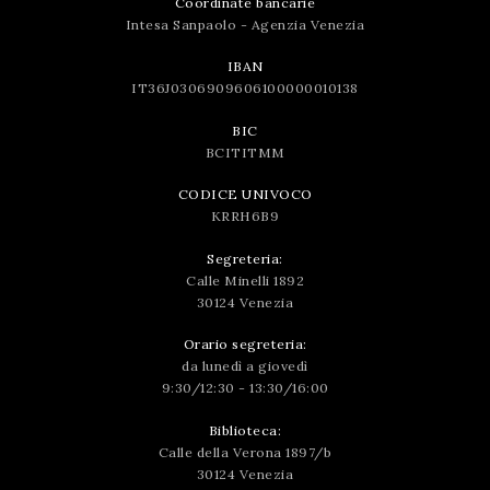
Coordinate bancarie
Intesa Sanpaolo - Agenzia Venezia
IBAN
IT36J0306909606100000010138
BIC
BCITITMM
CODICE UNIVOCO
KRRH6B9
Segreteria:
Calle Minelli 1892
30124 Venezia
Orario segreteria:
da lunedì a giovedì
9:30/12:30 - 13:30/16:00
Biblioteca:
Calle della Verona 1897/b
30124 Venezia