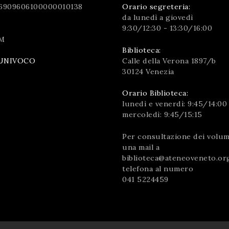
6909606100000010138
Orario segreteria:
da lunedì a giovedì
9:30/12:30 - 13:30/16:00
M
Biblioteca:
Calle della Verona 1897/b
UNIVOCO
30124 Venezia
Orario Biblioteca:
lunedì e venerdì: 9:45/14:00
mercoledì: 9:45/15:15
Per consultazione dei volumi
una mail a
biblioteca@ateneoveneto.or
telefona al numero
041 5224459