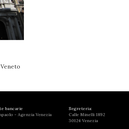
o Veneto
te bancarie
Segreteria:
npaolo - Agenzia Venezia
Calle Minelli 1892
30124 Venezia