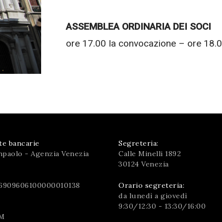
ASSEMBLEA ORDINARIA DEI SOCI
ore 17.00 Ia convocazione – ore 18.0
te bancarie
Segreteria:
npaolo - Agenzia Venezia
Calle Minelli 1892
30124 Venezia
6909606100000010138
Orario segreteria:
da lunedì a giovedì
9:30/12:30 - 13:30/16:00
M