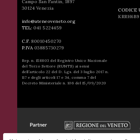
Campo San Fantin, 1897
successo!
30124 Venezia
CODICE 
ISCRIVITI
KRRH6B9
info@ateneoveneto.org
TEL:
041 5224459
C.F.
80010450270
P.IVA
03885730279
Rep. n. 158803 del Registro Unico Nazionale
del Terzo Settore (RUNTS) ai sensi
dell’articolo 22 del D. Lgs. del 3 luglio 2017 n.
117 e degli articoli 17 e 34, comma 7 del
Decreto Ministeriale n. 106 del 15/09/2020