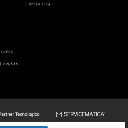
Press area
 invia
g
oppure