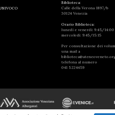
Biblioteca:
Calle della Verona 1897/b
UNIVOCO
30124 Venezia
Orario Biblioteca:
lunedì e venerdì: 9:45/14:00
mercoledì: 9:45/15:15
Per consultazione dei volumi
una mail a
biblioteca@ateneoveneto.or
telefona al numero
041 5224459