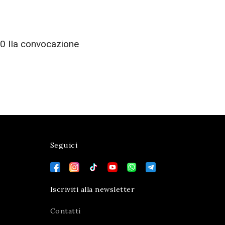
0 IIa convocazione
Seguici
Iscriviti alla newsletter
Contatti