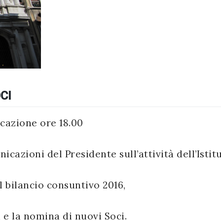
CI
ocazione ore 18.00
cazioni del Presidente sull’attività dell’Istitu
 bilancio consuntivo 2016,
i e la nomina di nuovi Soci.