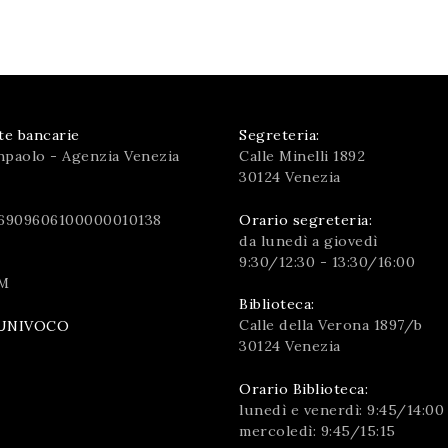
te bancarie
Segreteria:
npaolo - Agenzia Venezia
Calle Minelli 1892
30124 Venezia
6909606100000010138
Orario segreteria:
da lunedì a giovedì
9:30/12:30 - 13:30/16:00
M
Biblioteca:
Calle della Verona 1897/b
UNIVOCO
30124 Venezia
Orario Biblioteca:
lunedì e venerdì: 9:45/14:00
mercoledì: 9:45/15:15