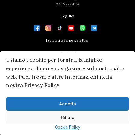
041 5224459
Seguici
Iscriviti alla newsletter
Contatti
Usiamo i cookie per fornirti la miglior
Press area
esperienza d'uso e navigazione sul nostro sito
web. Puoi trovare altre informazioni nella
nostra Privacy Policy
Accetta
Rifiuta
© 2026 Ateneo Veneto
|
Informativa Privacy
|
SM Servicematica
Cookie Policy