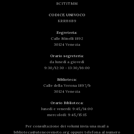
BCITITMM
CODICE UNIVOCO
KRRH6B9
Segreteria:
Calle Minelli 1892
30124 Venezia
Orario segreteria:
da lunedì a giovedì
9:30/12:30 - 13:30/16:00
Biblioteca:
Calle della Verona 1897/b
30124 Venezia
Orario Biblioteca:
lunedì e venerdì: 9:45/14:00
mercoledì: 9:45/15:15
Per consultazione dei volumi invia una mail a
biblioteca@ateneoveneto.org
oppure telefona al numero