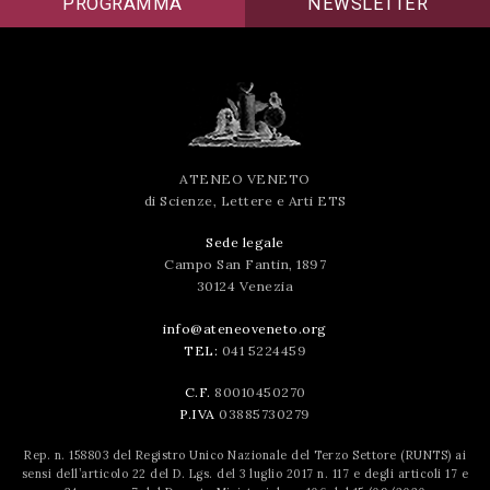
PROGRAMMA
NEWSLETTER
successo!
ATENEO VENETO
di Scienze, Lettere e Arti ETS
Sede legale
Campo San Fantin, 1897
30124 Venezia
info@ateneoveneto.org
TEL:
041 5224459
C.F.
80010450270
P.IVA
03885730279
Rep. n. 158803 del Registro Unico Nazionale del Terzo Settore (RUNTS) ai
sensi dell’articolo 22 del D. Lgs. del 3 luglio 2017 n. 117 e degli articoli 17 e