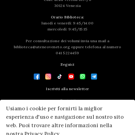
30124 Venezia
Orario Biblioteca:
lunedì e venerdì: 9:45/14:00
mercoledì: 9:45/15:15
Per consultazione dei volumi invia una mail a
biblioteca@ateneoveneto.org
oppure telefona al numero
041 5224459
Seguici
Iscriviti alla newsletter
Contatti
Usiamo i cookie per fornirti la miglior
Press area
esperienza d'uso e navigazione sul nostro sito
web. Puoi trovare altre informazioni nella
nostra Privacy Policy