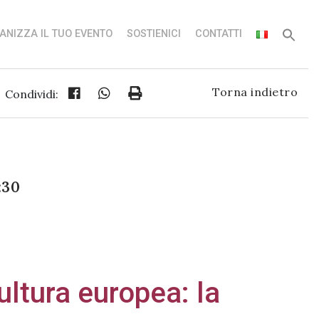
ANIZZA IL TUO EVENTO
SOSTIENICI
CONTATTI
Torna indietro
Condividi:
:30
cultura europea: la