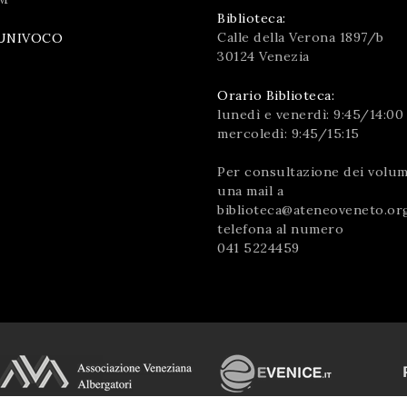
Biblioteca:
Calle della Verona 1897/b
UNIVOCO
30124 Venezia
Orario Biblioteca:
lunedì e venerdì: 9:45/14:00
mercoledì: 9:45/15:15
Per consultazione dei volumi
una mail a
biblioteca@ateneoveneto.or
telefona al numero
041 5224459