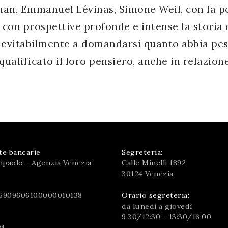
an, Emmanuel Lévinas, Simone Weil, con la por
con prospettive profonde e intense la storia 
nevitabilmente a domandarsi quanto abbia pesa
qualificato il loro pensiero, anche in relazion
te bancarie
Segreteria:
npaolo - Agenzia Venezia
Calle Minelli 1892
30124 Venezia
6909606100000010138
Orario segreteria:
da lunedì a giovedì
9:30/12:30 - 13:30/16:00
M