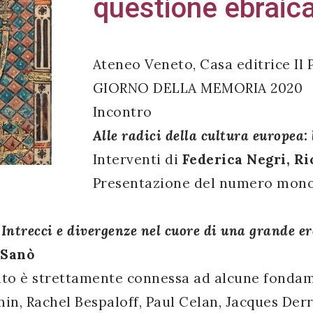
questione ebraic
Ateneo Veneto, Casa editrice Il 
GIORNO DELLA MEMORIA 2020
Incontro
Alle radici della cultura europea:
Interventi di
Federica Negri, Ri
Presentazione del numero monog
 Intrecci e divergenze nel cuore di una grande e
 Sanò
ento è strettamente connessa ad alcune fondame
n, Rachel Bespaloff, Paul Celan, Jacques Der