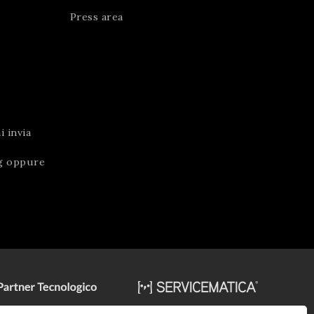
Press area
 invia
g
oppure