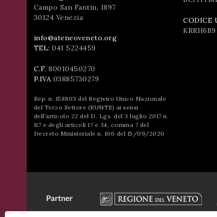
Campo San Fantin, 1897
30124 Venezia
CODICE 
KRRH6B9
info@ateneoveneto.org
TEL:
041 5224459
C.F.
80010450270
P.IVA
03885730279
Rep. n. 158803 del Registro Unico Nazionale
del Terzo Settore (RUNTS) ai sensi
dell’articolo 22 del D. Lgs. del 3 luglio 2017 n.
117 e degli articoli 17 e 34, comma 7 del
Decreto Ministeriale n. 106 del 15/09/2020