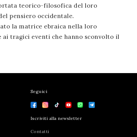
tata teorico-filosofica del loro
del pensiero occidentale.
to la matrice ebraica nella loro
e ai tragici eventi che hanno sconvolto il
Seguici
Iscriviti alla newsletter
Contatti