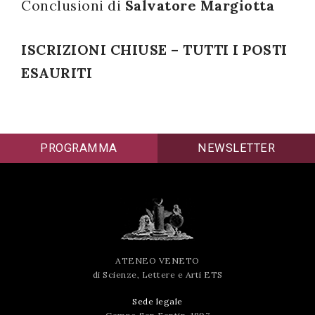
Conclusioni di
Salvatore Margiotta
ISCRIZIONI CHIUSE – TUTTI I POSTI
ESAURITI
PROGRAMMA
NEWSLETTER
ATENEO VENETO
di Scienze, Lettere e Arti ETS
Sede legale