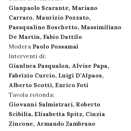
Gianpaolo Scarante, Mariano
successo!
Carraro, Maurizio Pozzato,
Passqualino Boschetto, Massimiliano
De Martin, Fabio Dattilo
Modera
Paolo Possamai
Interventi di:
Gianluca Pasqualon, Alvise Papa,
Fabrizio Curcio, Luigi D’Alpaos,
Alberto Scotti, Enrico Foti
Tavola rotonda:
Giovanni Salmistrari, Roberto
Scibilia, Elisabetta Spitz, Cinzia
Zincone, Armando Zambrano