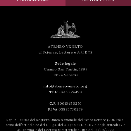
ATENEO VENETO
di Scienze, Lettere e Arti ETS
Sede legale
Campo San Fantin, 1897
30124 Venezia
info@ateneoveneto.org
TEL:
041 5224459
C.F.
80010450270
P.IVA
03885730279
Rep. n. 158803 del Registro Unico Nazionale del Terzo Settore (RUNTS) ai
sensi dell’articolo 22 del D. Lgs. del 3 luglio 2017 n. 117 e degli articoli 17 e
34, comma 7 del Decreto Ministeriale n. 106 del 15/09/2020