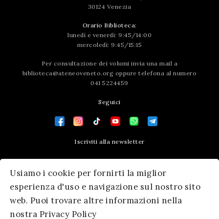
30124 Venezia
Orario Biblioteca:
lunedì e venerdì: 9:45/14:00
mercoledì: 9:45/15:15
Per consultazione dei volumi invia una mail a
biblioteca@ateneoveneto.org
oppure telefona al numero
041 5224459
Seguici
Iscriviti alla newsletter
Contatti
Usiamo i cookie per fornirti la miglior
Press area
esperienza d'uso e navigazione sul nostro sito
web. Puoi trovare altre informazioni nella
nostra Privacy Policy