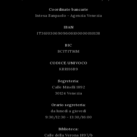
Coordinate bancarie
Intesa Sanpaolo - Agenzia Venezia
IBAN
IT36J0306909606100000010138
BIC
BCITITMM
CODICE UNIVOCO
KRRH6B9
Segreteria:
Calle Minelli 1892
30124 Venezia
Orario segreteria:
da lunedì a giovedì
9:30/12:30 - 13:30/16:00
Biblioteca:
Calle della Verona 1897/b