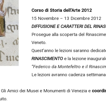
Corso di Storia dell’Arte 2012
15 Novembre – 13 Dicembre 2012
DIFFUSIONE E CARATTERI DEL RINA
Prosegue alla scoperta del Rinasciment
Veneto.
Quest’anno le lezioni saranno dedica
RINASCIMENTO
e la lezione inaugural
“Federico da Montefeltro e il Rinasc
Le lezioni avranno cadenza settimanale
on Gli Amici dei Musei e Monumenti di Venezia e
coordin
ito.