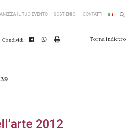
ANIZZA IL TUO EVENTO
SOSTIENICI
CONTATTI
Torna indietro
Condividi:
:39
ll’arte 2012