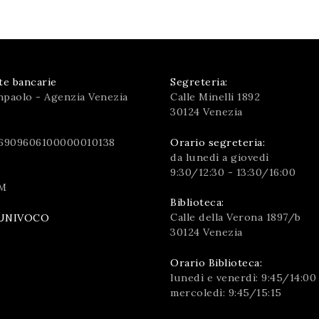
te bancarie
Segreteria:
npaolo - Agenzia Venezia
Calle Minelli 1892
30124 Venezia
6909606100000010138
Orario segreteria:
da lunedì a giovedì
9:30/12:30 - 13:30/16:00
M
Biblioteca:
Calle della Verona 1897/b
UNIVOCO
30124 Venezia
Orario Biblioteca:
lunedì e venerdì: 9:45/14:00
mercoledì: 9:45/15:15