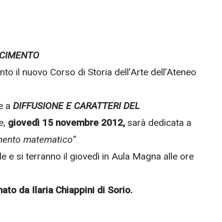
SCIMENTO
o il nuovo Corso di Storia dell’Arte dell’Ateneo
te a
DIFFUSIONE E CARATTERI DEL
e,
giovedì 15 novembre 2012,
sarà dedicata a
imento matematico”
 e si terranno il giovedì in Aula Magna alle ore
ato da Ilaria Chiappini di Sorio.