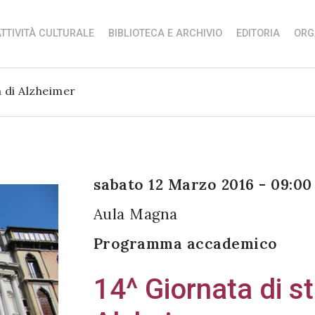
TTIVITÀ CULTURALE
BIBLIOTECA E ARCHIVIO
EDITORIA
ORG
a di Alzheimer
sabato 12 Marzo 2016 - 09:00
Aula Magna
Programma accademico
14^ Giornata di st