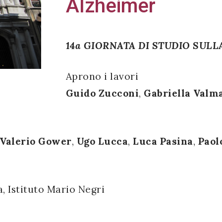
Alzheimer
14a GIORNATA DI STUDIO SUL
Aprono i lavori
Guido Zucconi
,
Gabriella Valm
Valerio Gower
,
Ugo Lucca
,
Luca Pasina
,
Paol
, Istituto Mario Negri