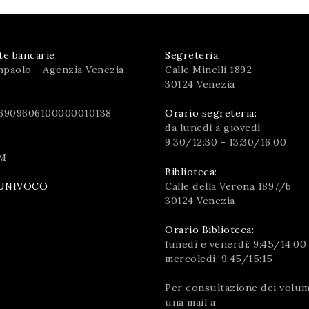
te bancarie
Segreteria:
npaolo - Agenzia Venezia
Calle Minelli 1892
30124 Venezia
6909606100000010138
Orario segreteria:
da lunedì a giovedì
9:30/12:30 - 13:30/16:00
M
Biblioteca:
Calle della Verona 1897/b
UNIVOCO
30124 Venezia
Orario Biblioteca:
lunedì e venerdì: 9:45/14:00
mercoledì: 9:45/15:15
Per consultazione dei volumi
una mail a