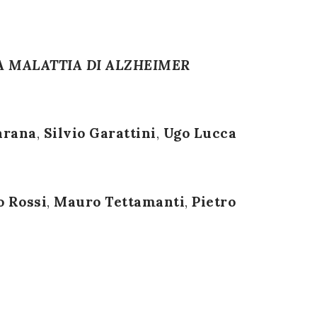
LA MALATTIA DI ALZHEIMER
arana
,
Silvio Garattini
,
Ugo Lucca
o Rossi
,
Mauro Tettamanti
,
Pietro