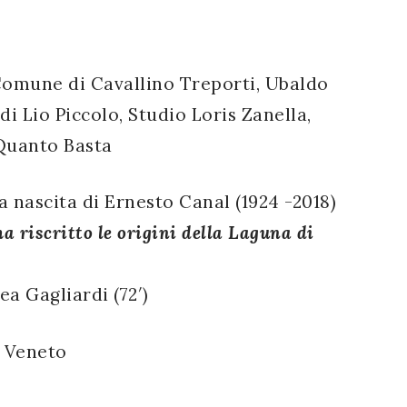
o
omune di Cavallino Treporti, Ubaldo
di Lio Piccolo, Studio Loris Zanella,
 Quanto Basta
a nascita di Ernesto Canal (1924 -2018)
a riscritto le origini della Laguna di
ea Gagliardi (72′)
o Veneto