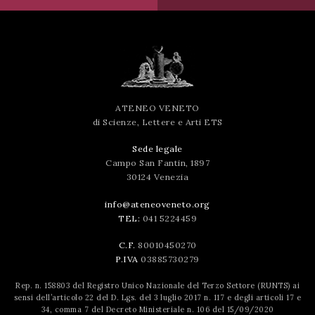
ATENEO VENETO
di Scienze, Lettere e Arti ETS
Sede legale
Campo San Fantin, 1897
30124 Venezia
info@ateneoveneto.org
TEL:
041 5224459
C.F.
80010450270
P.IVA
03885730279
Rep. n. 158803 del Registro Unico Nazionale del Terzo Settore (RUNTS) ai
sensi dell’articolo 22 del D. Lgs. del 3 luglio 2017 n. 117 e degli articoli 17 e
34, comma 7 del Decreto Ministeriale n. 106 del 15/09/2020