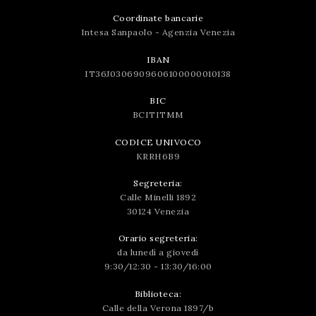
Coordinate bancarie
Intesa Sanpaolo - Agenzia Venezia
IBAN
IT36J0306909606100000010138
BIC
BCITITMM
CODICE UNIVOCO
KRRH6B9
Segreteria:
Calle Minelli 1892
30124 Venezia
Orario segreteria:
da lunedì a giovedì
9:30/12:30 - 13:30/16:00
Biblioteca:
Calle della Verona 1897/b