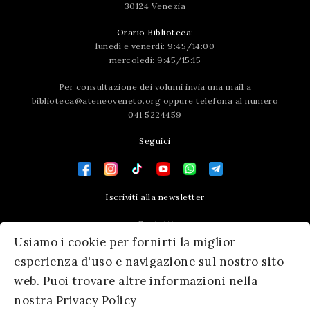
30124 Venezia
Orario Biblioteca:
lunedì e venerdì: 9:45/14:00
mercoledì: 9:45/15:15
Per consultazione dei volumi invia una mail a
biblioteca@ateneoveneto.org
oppure telefona al numero
041 5224459
Seguici
Iscriviti alla newsletter
Contatti
Usiamo i cookie per fornirti la miglior
Press area
esperienza d'uso e navigazione sul nostro sito
web. Puoi trovare altre informazioni nella
nostra Privacy Policy