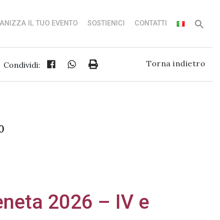
ANIZZA IL TUO EVENTO
SOSTIENICI
CONTATTI
Torna indietro
Condividi:
0
eneta 2026 – IV e