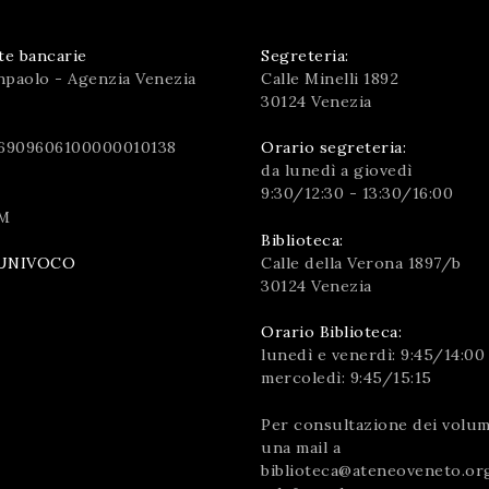
te bancarie
Segreteria:
npaolo - Agenzia Venezia
Calle Minelli 1892
30124 Venezia
6909606100000010138
Orario segreteria:
da lunedì a giovedì
9:30/12:30 - 13:30/16:00
M
Biblioteca:
Calle della Verona 1897/b
UNIVOCO
30124 Venezia
Orario Biblioteca:
lunedì e venerdì: 9:45/14:00
mercoledì: 9:45/15:15
Per consultazione dei volumi
una mail a
biblioteca@ateneoveneto.or