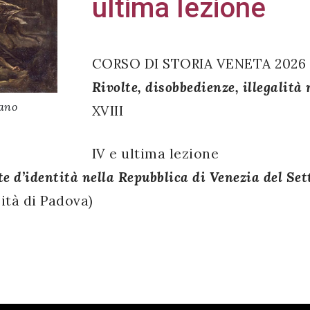
ultima lezione
CORSO DI STORIA VENETA 2026
Rivolte, disobbedienze, illegalità
sano
XVIII
IV e ultima lezione
arte d’identità nella Repubblica di Venezia del Se
ità di Padova)