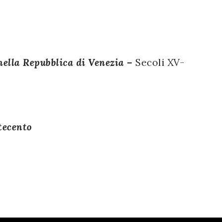
 nella Repubblica di Venezia –
Secoli XV-
ttecento