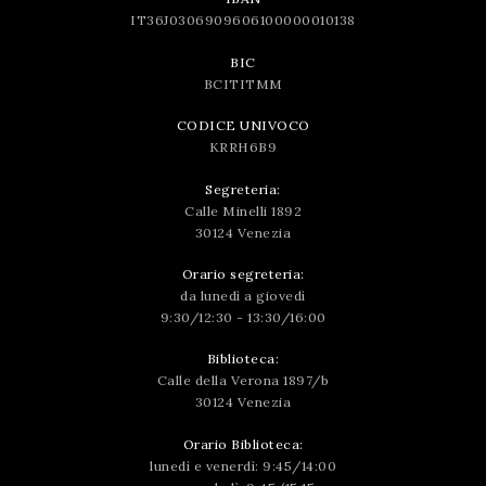
IT36J0306909606100000010138
BIC
BCITITMM
CODICE UNIVOCO
KRRH6B9
Segreteria:
Calle Minelli 1892
30124 Venezia
Orario segreteria:
da lunedì a giovedì
9:30/12:30 - 13:30/16:00
Biblioteca:
Calle della Verona 1897/b
30124 Venezia
Orario Biblioteca:
lunedì e venerdì: 9:45/14:00