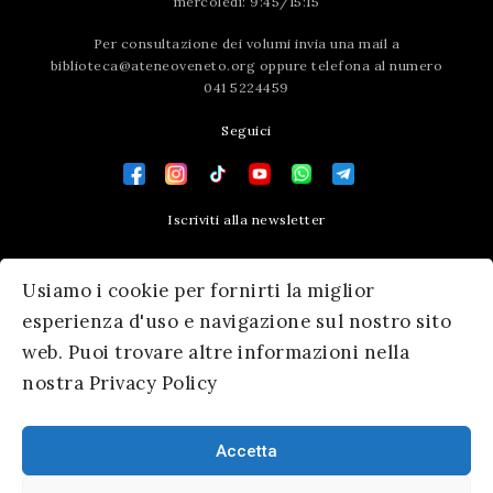
mercoledì: 9:45/15:15
Per consultazione dei volumi invia una mail a
biblioteca@ateneoveneto.org
oppure telefona al numero
041 5224459
Seguici
Iscriviti alla newsletter
Contatti
Usiamo i cookie per fornirti la miglior
Press area
esperienza d'uso e navigazione sul nostro sito
web. Puoi trovare altre informazioni nella
nostra Privacy Policy
Accetta