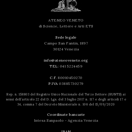
ATENEO VENETO
di Scienze, Lettere e Arti ETS
Sede legale
Campo San Fantin, 1897
30124 Venezia
info@ateneoveneto.org
TEL:
041 5224459
C.F.
80010450270
P.IVA
03885730279
Rep. n. 158803 del Registro Unico Nazionale del Terzo Settore (RUNTS) ai
sensi dell’articolo 22 del D. Lgs. del 3 luglio 2017 n. 117 e degli articoli 17 e
34, comma 7 del Decreto Ministeriale n. 106 del 15/09/2020
Coordinate bancarie
Intesa Sanpaolo - Agenzia Venezia
IBAN