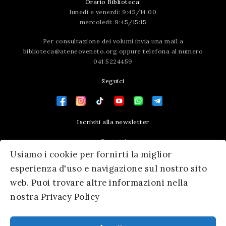
Orario Biblioteca:
lunedì e venerdì: 9:45/14:00
mercoledì: 9:45/15:15
Per consultazione dei volumi invia una mail a
biblioteca@ateneoveneto.org
oppure telefona al numero
041 5224459
Seguici
Iscriviti alla newsletter
Contatti
Usiamo i cookie per fornirti la miglior
Press area
esperienza d'uso e navigazione sul nostro sito
web. Puoi trovare altre informazioni nella
nostra Privacy Policy