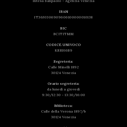
Intesa Sanpaolo - Agenzia Venezia
IBAN
IT36J0306909606100000010138
BIC
BCITITMM
CODICE UNIVOCO
KRRH6B9
Segreteria:
Calle Minelli 1892
30124 Venezia
Orario segreteria:
da lunedì a giovedì
9:30/12:30 - 13:30/16:00
Biblioteca:
Calle della Verona 1897/b
30124 Venezia