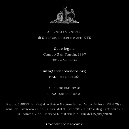
ATENEO VENETO
di Scienze, Lettere e Arti ETS
Sede legale
Campo San Fantin, 1897
30124 Venezia
info@ateneoveneto.org
TEL:
041 5224459
C.F.
80010450270
P.IVA
03885730279
Rep. n. 158803 del Registro Unico Nazionale del Terzo Settore (RUNTS) ai
sensi dell’articolo 22 del D. Lgs. del 3 luglio 2017 n. 117 e degli articoli 17 e
34, comma 7 del Decreto Ministeriale n. 106 del 15/09/2020
Coordinate bancarie