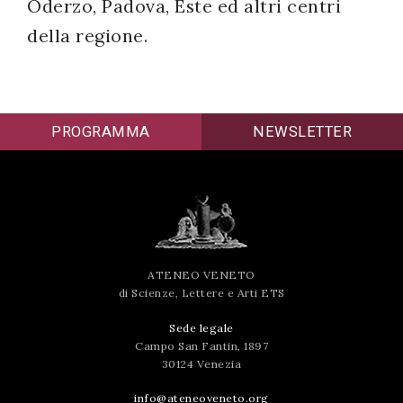
Oderzo, Padova, Este ed altri centri
della regione.
PROGRAMMA
NEWSLETTER
ATENEO VENETO
di Scienze, Lettere e Arti ETS
Sede legale
Campo San Fantin, 1897
30124 Venezia
info@ateneoveneto.org