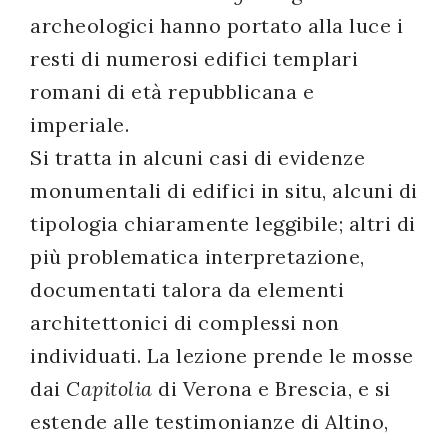
archeologici hanno portato alla luce i
successo!
resti di numerosi edifici templari
romani di età repubblicana e
imperiale.
Si tratta in alcuni casi di evidenze
monumentali di edifici in situ, alcuni di
tipologia chiaramente leggibile; altri di
più problematica interpretazione,
documentati talora da elementi
architettonici di complessi non
individuati. La lezione prende le mosse
dai
Capitolia
di Verona e Brescia, e si
estende alle testimonianze di Altino,