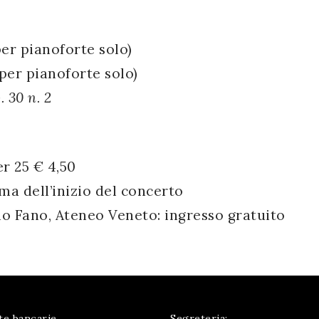
er pianoforte solo)
per pianoforte solo)
. 30 n. 2
er 25 € 4,50
ma dell’inizio del concerto
o Fano, Ateneo Veneto: ingresso gratuito
te bancarie
Segreteria: