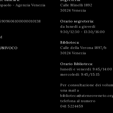
npaolo - Agenzia Venezia
Calle Minelli 1892
30124 Venezia
6909606100000010138
Orario segreteria:
da lunedì a giovedì
9:30/12:30 - 13:30/16:00
M
Biblioteca:
Calle della Verona 1897/b
UNIVOCO
30124 Venezia
Orario Biblioteca:
lunedì e venerdì: 9:45/14:00
mercoledì: 9:45/15:15
Per consultazione dei volumi
una mail a
biblioteca@ateneoveneto.or
telefona al numero
041 5224459