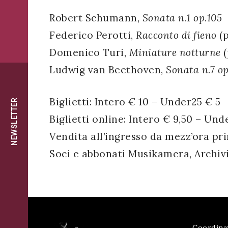
successo!
Robert Schumann,
Sonata n.1 op.105
ISCRIVITI
Federico Perotti,
Racconto di fieno
(p
Domenico Turi,
Miniature notturne
(
Ludwig van Beethoven,
Sonata n.7 op
Biglietti: Intero € 10 – Under25 € 5
NEWSLETTER
Biglietti online: Intero € 9,50 – Und
Vendita all’ingresso da mezz’ora pri
Soci e abbonati Musikamera, Archivi
Coordina