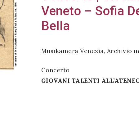
Veneto – Sofia D
Bella
Musikamera Venezia, Archivio m
Concerto
GIOVANI TALENTI ALL’ATENE