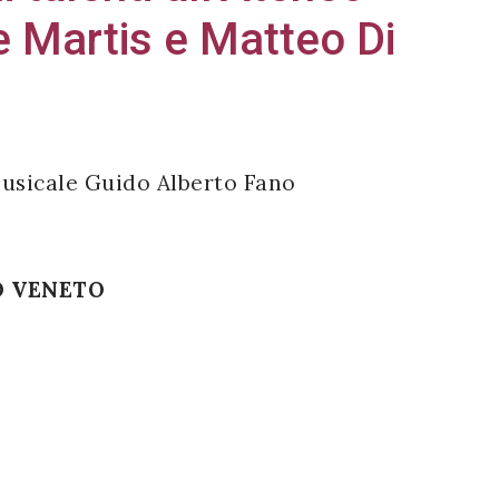
e Martis e Matteo Di
usicale Guido Alberto Fano
O VENETO