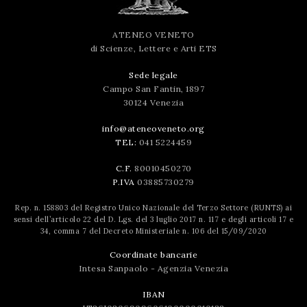
ATENEO VENETO
di Scienze, Lettere e Arti ETS
Sede legale
Campo San Fantin, 1897
30124 Venezia
info@ateneoveneto.org
TEL:
041 5224459
C.F.
80010450270
P.IVA
03885730279
Rep. n. 158803 del Registro Unico Nazionale del Terzo Settore (RUNTS) ai
sensi dell’articolo 22 del D. Lgs. del 3 luglio 2017 n. 117 e degli articoli 17 e
34, comma 7 del Decreto Ministeriale n. 106 del 15/09/2020
Coordinate bancarie
Intesa Sanpaolo - Agenzia Venezia
IBAN