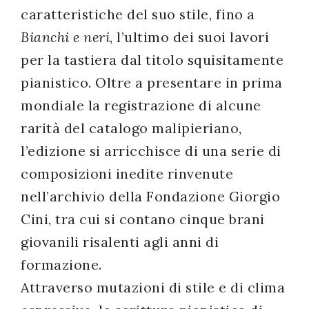
caratteristiche del suo stile, fino a
Bianchi e neri
, l’ultimo dei suoi lavori
per la tastiera dal titolo squisitamente
pianistico. Oltre a presentare in prima
mondiale la registrazione di alcune
rarità del catalogo malipieriano,
l’edizione si arricchisce di una serie di
composizioni inedite rinvenute
nell’archivio della Fondazione Giorgio
Cini, tra cui si contano cinque brani
giovanili risalenti agli anni di
formazione.
Attraverso mutazioni di stile e di clima