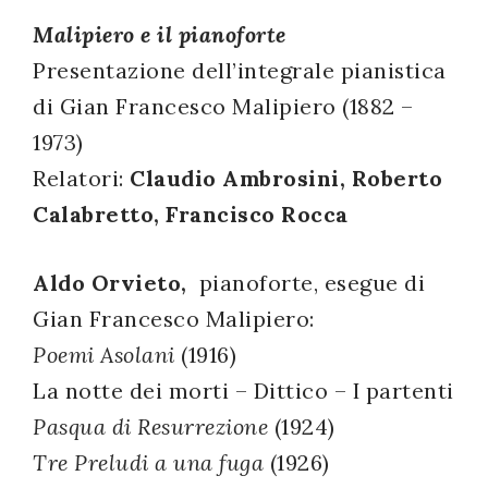
successo!
Malipiero e il pianoforte
Presentazione dell’integrale pianistica
di Gian Francesco Malipiero (1882 –
1973)
Relatori:
Claudio Ambrosini, Roberto
Calabretto, Francisco Rocca
Aldo Orvieto,
pianoforte, esegue di
Gian Francesco Malipiero:
Poemi Asolani
(1916)
La notte dei morti – Dittico – I partenti
Pasqua di Resurrezione
(1924)
Tre Preludi a una fuga
(1926)