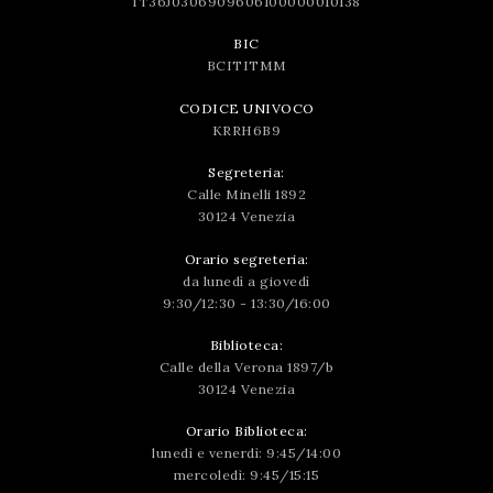
IT36J0306909606100000010138
BIC
BCITITMM
CODICE UNIVOCO
KRRH6B9
Segreteria:
Calle Minelli 1892
30124 Venezia
Orario segreteria:
da lunedì a giovedì
9:30/12:30 - 13:30/16:00
Biblioteca:
Calle della Verona 1897/b
30124 Venezia
Orario Biblioteca:
lunedì e venerdì: 9:45/14:00
mercoledì: 9:45/15:15