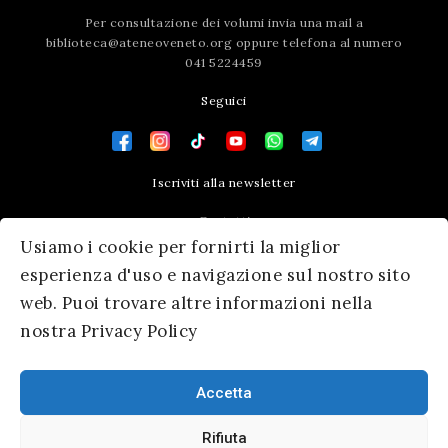
Per consultazione dei volumi invia una mail a
biblioteca@ateneoveneto.org
oppure telefona al numero
041 5224459
Seguici
Iscriviti alla newsletter
Contatti
Usiamo i cookie per fornirti la miglior
Press area
esperienza d'uso e navigazione sul nostro sito
web. Puoi trovare altre informazioni nella
nostra Privacy Policy
Accetta
Rifiuta