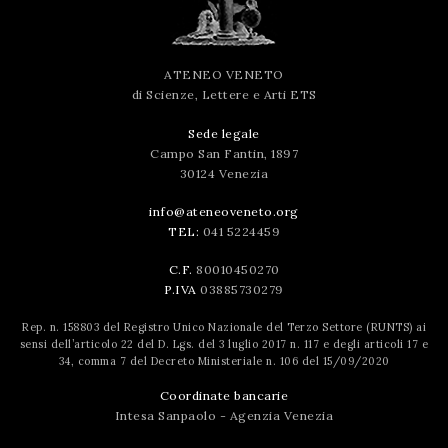
ATENEO VENETO
di Scienze, Lettere e Arti ETS
Sede legale
Campo San Fantin, 1897
30124 Venezia
info@ateneoveneto.org
TEL:
041 5224459
C.F.
80010450270
P.IVA
03885730279
Rep. n. 158803 del Registro Unico Nazionale del Terzo Settore (RUNTS) ai
sensi dell’articolo 22 del D. Lgs. del 3 luglio 2017 n. 117 e degli articoli 17 e
34, comma 7 del Decreto Ministeriale n. 106 del 15/09/2020
Coordinate bancarie
Intesa Sanpaolo - Agenzia Venezia