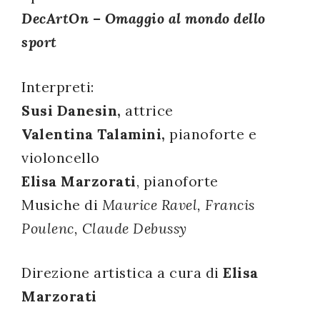
DecArtOn – Omaggio al mondo dello
successo!
sport
Interpreti:
Susi Danesin,
attrice
Valentina Talamini,
pianoforte e
violoncello
Elisa Marzorati
, pianoforte
Musiche di
Maurice Ravel, Francis
Poulenc, Claude Debussy
Direzione artistica a cura di
Elisa
Marzorati