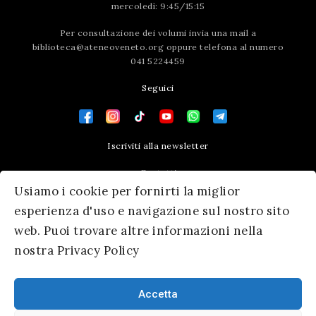
mercoledì: 9:45/15:15
Per consultazione dei volumi invia una mail a
biblioteca@ateneoveneto.org
oppure telefona al numero
041 5224459
Seguici
Iscriviti alla newsletter
Contatti
Usiamo i cookie per fornirti la miglior
Press area
esperienza d'uso e navigazione sul nostro sito
web. Puoi trovare altre informazioni nella
nostra Privacy Policy
Accetta