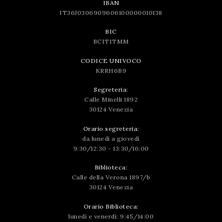
IBAN
IT36J0306909606100000010138
BIC
BCITITMM
CODICE UNIVOCO
KRRH6B9
Segreteria:
Calle Minelli 1892
30124 Venezia
Orario segreteria:
da lunedì a giovedì
9:30/12:30 - 13:30/16:00
Biblioteca:
Calle della Verona 1897/b
30124 Venezia
Orario Biblioteca:
lunedì e venerdì: 9:45/14:00