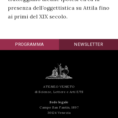
presenza dell’oggettistica su Attila fino
ai primi del XIX secolo.
PROGRAMMA
NEWSLETTER
ATENEO VENETO
di Scienze, Lettere e Arti ETS
Sede legale
Campo San Fantin, 1897
30124 Venezia