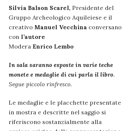
Silvia Balson
Scarel,
Presidente del
successo!
Gruppo Archeologico Aquileiese e il
creativo
Manuel Vecchina
conversano
con
l’autore
Modera
Enrico Lembo
In sala saranno esposte in varie teche
monete e medaglie di cui parla il libro
.
Segue piccolo rinfresco.
Le medaglie e le placchette presentate
in mostra e descritte nel saggio si
riferiscono sostanzialmente alla