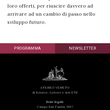
loro offerti, per riuscire davvero ad
arrivare ad un cambio di passo nello
sviluppo futuro.
PROGRAMMA
NEWSLETTER
ATENEO VENETO
di Scienze, Lettere e Arti ETS
Sede legale
Campo San Fantin, 1897