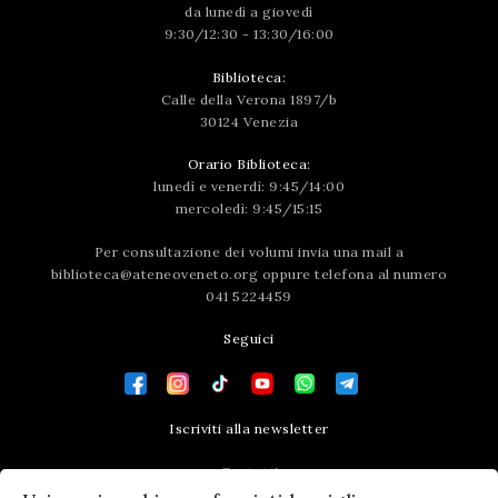
da lunedì a giovedì
9:30/12:30 - 13:30/16:00
Biblioteca:
Calle della Verona 1897/b
30124 Venezia
Orario Biblioteca:
lunedì e venerdì: 9:45/14:00
mercoledì: 9:45/15:15
Per consultazione dei volumi invia una mail a
biblioteca@ateneoveneto.org
oppure telefona al numero
041 5224459
Seguici
Iscriviti alla newsletter
Contatti