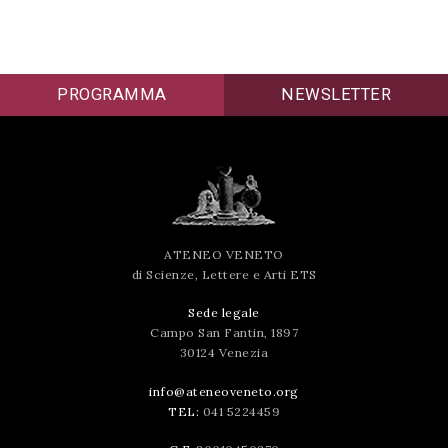
PROGRAMMA
NEWSLETTER
ATENEO VENETO
di Scienze, Lettere e Arti ETS
Sede legale
Campo San Fantin, 1897
30124 Venezia
info@ateneoveneto.org
TEL:
041 5224459