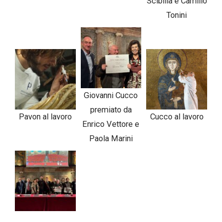
Scibilia e Camillo
Tonini
Giovanni Cucco
premiato da
Pavon al lavoro
Cucco al lavoro
Enrico Vettore e
Paola Marini