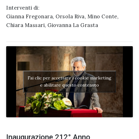
Interventi di:
Gianna Fregonara, Orsola Riva, Mino Conte,
Chiara Massari, Giovanna La Grasta
Fai clic per accettare i cookie marketing
e abilitare questo contenuto
Inaugurazione 212° Anno