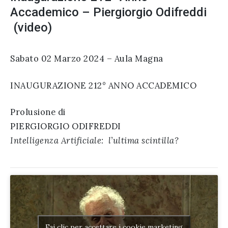
Accademico – Piergiorgio Odifreddi
(video)
Sabato 02 Marzo 2024 – Aula Magna
INAUGURAZIONE 212° ANNO ACCADEMICO
Prolusione di
PIERGIORGIO ODIFREDDI
Intelligenza Artificiale: l’ultima scintilla?
Fai clic per accettare i cookie marketing