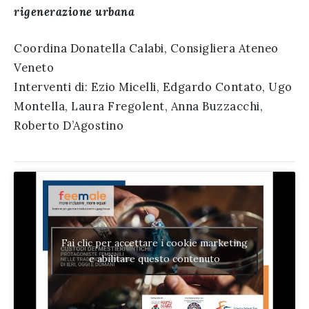
rigenerazione urbana
Coordina Donatella Calabi, Consigliera Ateneo
Veneto
Interventi di: Ezio Micelli, Edgardo Contato, Ugo
Montella, Laura Fregolent, Anna Buzzacchi,
Roberto D’Agostino
Fai clic per accettare i cookie marketing
e abilitare questo contenuto