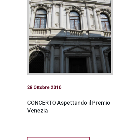
28 Ottobre 2010
CONCERTO Aspettando il Premio
Venezia